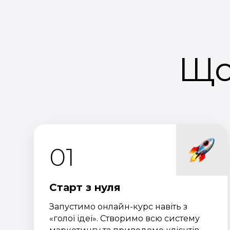
Що
01
Старт з нуля
Запустимо онлайн-курс навіть з
«голої ідеї». Створимо всю систему