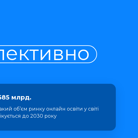
пективно
585 млрд.
такий об’єм ринку онлайн освіти у світі
ікується до 2030 року