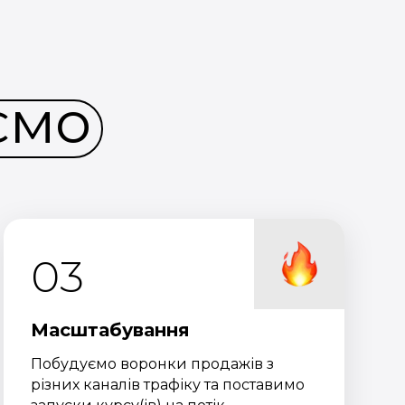
ємо
03
Масштабування
Побудуємо воронки продажів з
різних каналів трафіку та поставимо