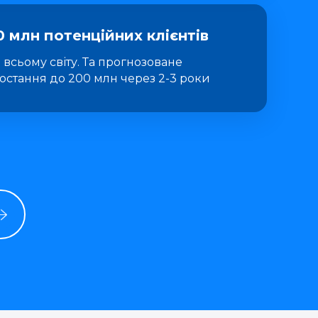
0 млн потенційних клієнтів
 всьому світу. Та прогнозоване
остання до 200 млн через 2-3 роки