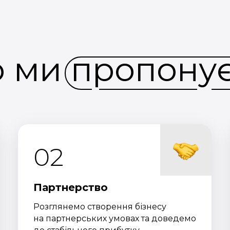
 ми пропону
02
Партнерство
Розглянемо створення бізнесу
на партнерських умовах та доведемо