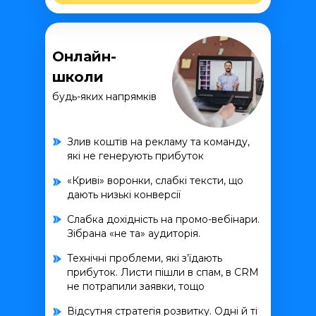
Онлайн-
школи
будь-яких напрямків
Злив коштів на рекламу та команду,
які не генерують прибуток
«Криві» воронки, слабкі тексти, що
дають низькі конверсії
Слабка дохідність на промо-вебінари.
Зібрана «не та» аудиторія.
Технічні проблеми, які з’їдають
прибуток. Листи пішли в спам, в CRM
не потрапили заявки, тощо
Відсутня стратегія розвитку. Одні й ті