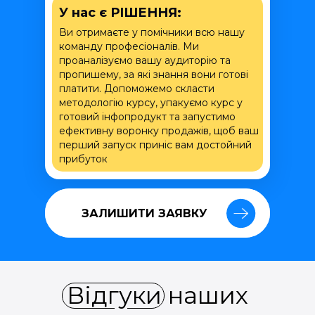
У нас є РІШЕННЯ:
Ви отримаєте у помічники всю нашу
команду професіоналів. Ми
проаналізуємо вашу аудиторію та
пропишему, за які знання вони готові
платити. Допоможемо скласти
методологію курсу, упакуємо курс у
готовий інфопродукт та запустимо
ефективну воронку продажів, щоб ваш
перший запуск приніс вам достойний
прибуток
ЗАЛИШИТИ ЗАЯВКУ
ЗАЛИШИТИ ЗАЯВКУ
Відгуки наших