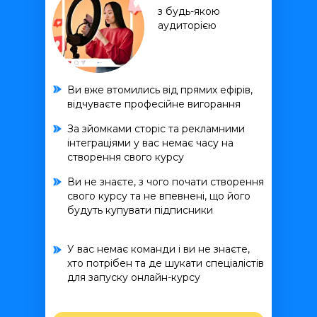
з будь-якою
аудиторією
Ви вже втомились від прямих ефірів,
відчуваєте професійне вигорання
За зйомками сторіс та рекламними
інтеграціями у вас немає часу на
створення свого курсу
Ви не знаєте, з чого почати створення
свого курсу та не впевнені, що його
будуть купувати підписники
У вас немає команди і ви не знаєте,
хто потрібен та де шукати спеціалістів
для запуску онлайн-курсу