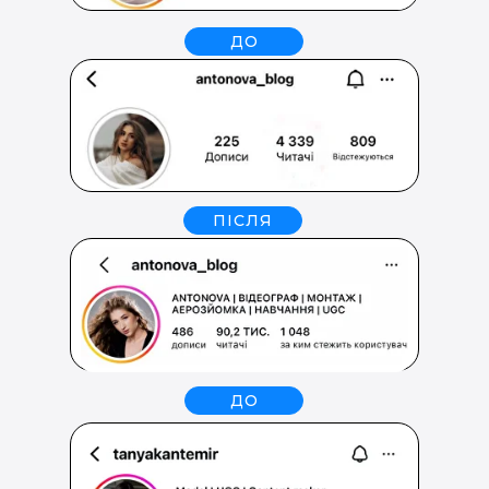
ДО
ПІСЛЯ
ДО