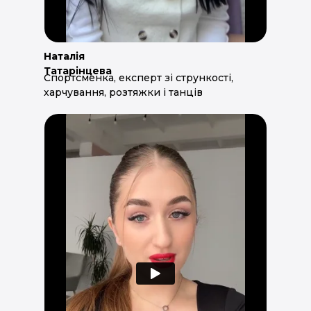
Наталія
Татарінцева
Спортсменка, експерт зі стрункості,
харчування, розтяжки і танців