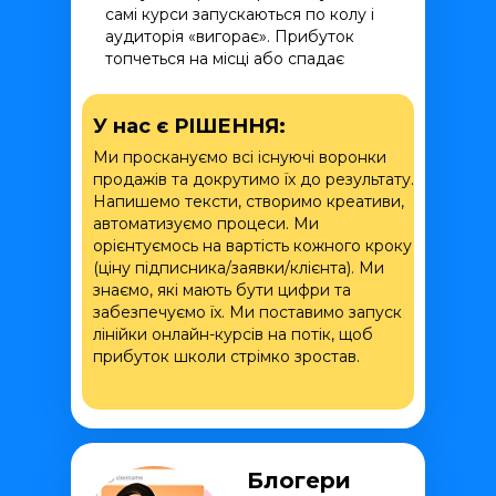
самі курси запускаються по колу і
аудиторія «вигорає». Прибуток
топчеться на місці або спадає
У нас є РІШЕННЯ:
Ми проскануємо всі існуючі воронки
продажів та докрутимо їх до результату.
Напишемо тексти, створимо креативи,
автоматизуємо процеси. Ми
орієнтуємось на вартість кожного кроку
(ціну підписника/заявки/клієнта). Ми
знаємо, які мають бути цифри та
забезпечуємо їх. Ми поставимо запуск
лінійки онлайн-курсів на потік, щоб
прибуток школи стрімко зростав.
Блогери