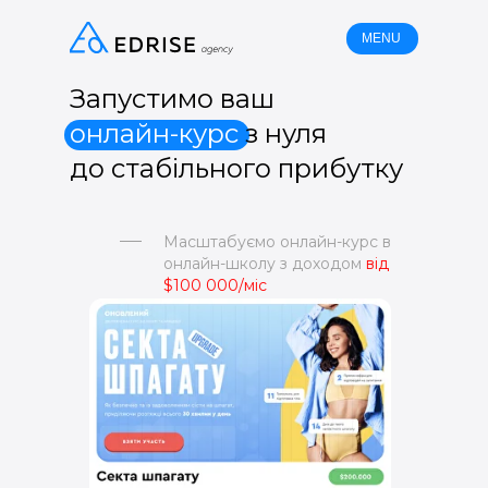
MENU
Запустимо ваш
онлайн-курс
з нуля
до стабільного прибутку
Масштабуємо онлайн-курс в
онлайн-школу з доходом
від
$100 000/міс