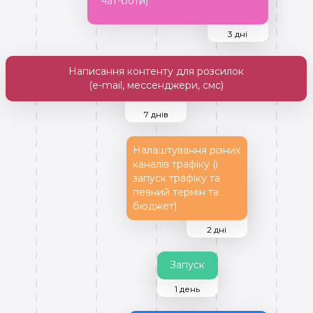
чат-боти)
3 дні
Написання контенту для розсилок
(e-mail, мессенджери, смс)
7 днів
Налаштування різних
каналів трафіку (і
запуск трафіку та
певний термін та
бюджет)
2 дні
Запуск
1 день