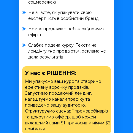
соцмережах)
Не знаєте, як упакувати свою
експертність в особистий бренд
Немає продажів з вебінарів\прямих
ефірів
Слабка подача курсу. Тексти на
лендінгу «не продають», реклама не
дала результатів
У нас є РІШЕННЯ:
Ми упакуємо ваш курс та створимо
ефективну воронку продажів.
Запустимо продаючий лендінг,
налаштуємо канали трафіку та
приведемо вашу аудиторію.
Структуруємо сценарії промовебінарів
та докрутимо оффер, щоб кожен
вкладений вами $1 приносив мінімум $2
прибутку