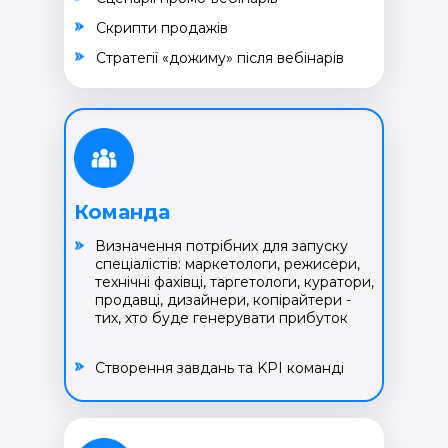
Cкрипти продажів
Cтратегії «дожиму» після вебінарів
Команда
Визначення потрібних для запуску
спеціалістів: маркетологи, режисери,
технічні фахівці, таргетологи, куратори,
продавці, дизайнери, копірайтери -
тих, хто буде генерувати прибуток
Створення завдань та KPI команді