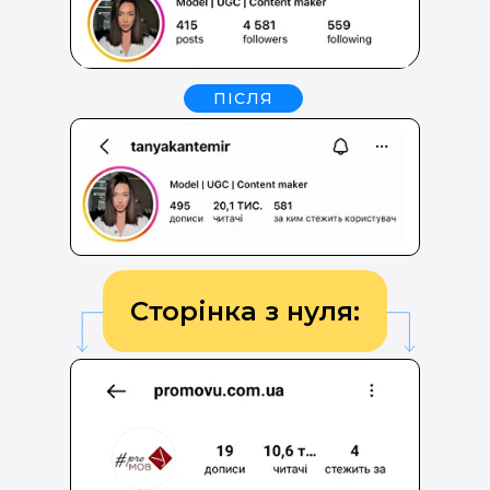
ПІСЛЯ
Сторінка з нуля: