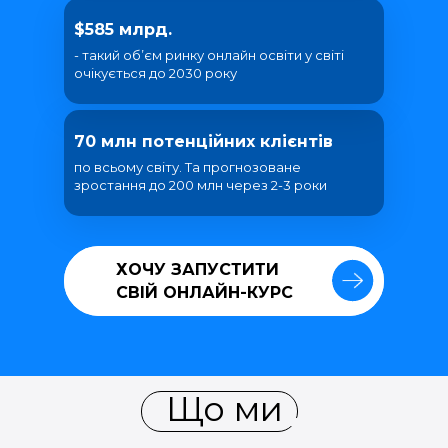
$585 млрд.
- такий об’єм ринку онлайн освіти у світі
очікується до 2030 року
70 млн потенційних клієнтів
по всьому світу. Та прогнозоване
зростання до 200 млн через 2-3 роки
ХОЧУ ЗАПУСТИТИ
ХОЧУ ЗАПУСТИТИ
СВІЙ ОНЛАЙН-КУРС
СВІЙ ОНЛАЙН-КУРС
Що ми