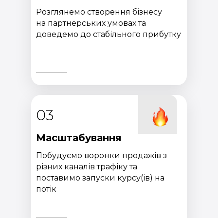
Розглянемо створення бізнесу
на партнерських умовах та
доведемо до стабільного прибутку
03
Масштабування
Побудуємо воронки продажів з
різних каналів трафіку та
поставимо запуски курсу(ів) на
потік