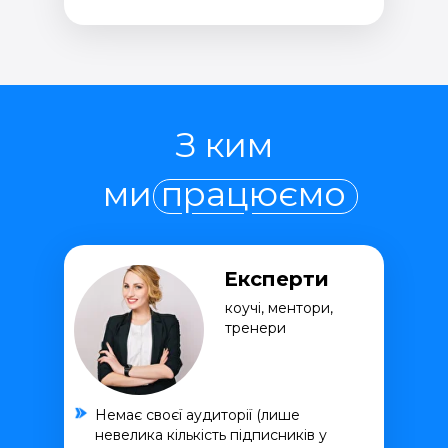
З ким
ми працюємо
Експерти
коучі, ментори,
тренери
Немає своєї аудиторії (лише
невелика кількість підписників у