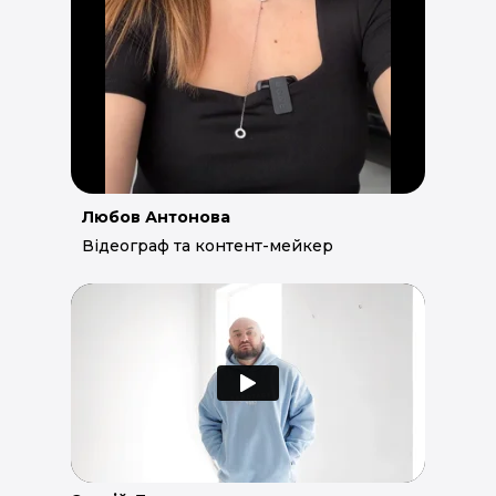
Любов Антонова
Відеограф та контент-мейкер