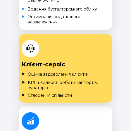
Cash-Flow, PnL
Ведення бухгалтерського обліку
Оптимізація податкового
навантаження
Клієнт-сервіс
Оцінка задоволення клієнтів
KPI швидкості роботи саппортів,
кураторів
Створення спільноти