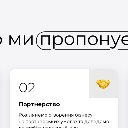
 ми пропону
02
Партнерство
Розглянемо створення бізнесу
на партнерських умовах та доведемо