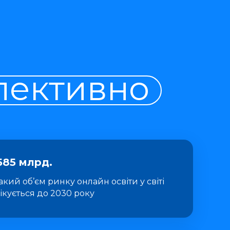
пективно
585 млрд.
такий об’єм ринку онлайн освіти у світі
ікується до 2030 року