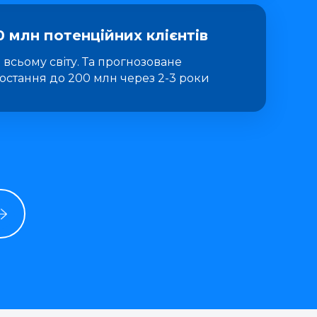
0 млн потенційних клієнтів
 всьому світу. Та прогнозоване
остання до 200 млн через 2-3 роки