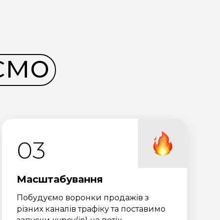
ємо
03
Масштабування
Побудуємо воронки продажів з
різних каналів трафіку та поставимо