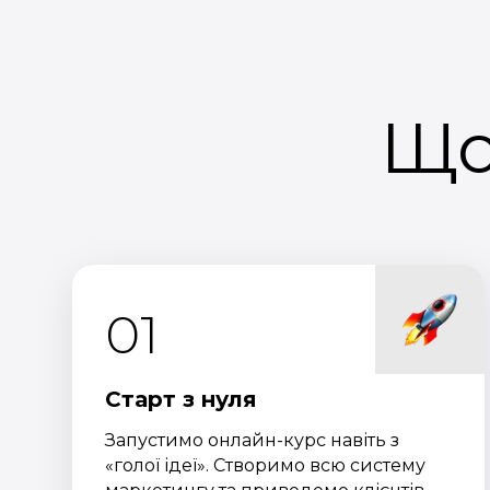
Що
01
Старт з нуля
Запустимо онлайн-курс навіть з
«голої ідеї». Створимо всю систему