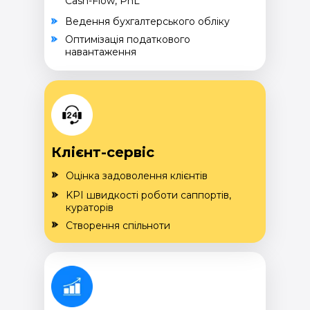
Cash-Flow, PnL
Ведення бухгалтерського обліку
Оптимізація податкового
навантаження
Клієнт-сервіс
Оцінка задоволення клієнтів
KPI швидкості роботи саппортів,
кураторів
Створення спільноти