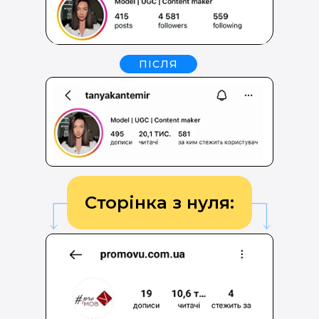
ПІСЛЯ
Сторінка з нуля: