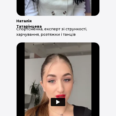
Наталія
Татарінцева
Спортсменка, експерт зі стрункості,
харчування, розтяжки і танців