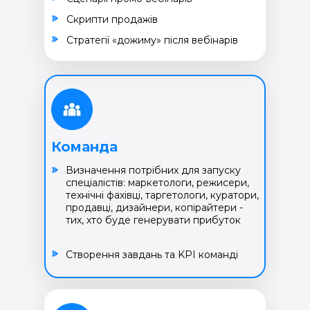
Cкрипти продажів
Cтратегії «дожиму» після вебінарів
Команда
Визначення потрібних для запуску
спеціалістів: маркетологи, режисери,
технічні фахівці, таргетологи, куратори,
продавці, дизайнери, копірайтери -
тих, хто буде генерувати прибуток
Створення завдань та KPI команді