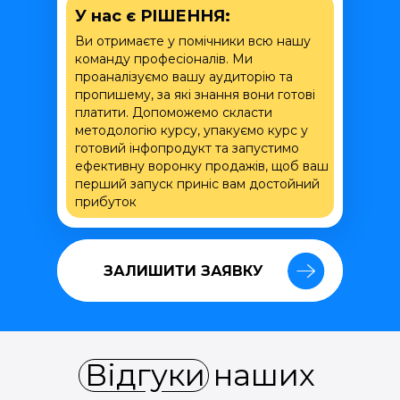
У нас є РІШЕННЯ:
Ви отримаєте у помічники всю нашу
команду професіоналів. Ми
проаналізуємо вашу аудиторію та
пропишему, за які знання вони готові
платити. Допоможемо скласти
методологію курсу, упакуємо курс у
готовий інфопродукт та запустимо
ефективну воронку продажів, щоб ваш
перший запуск приніс вам достойний
прибуток
ЗАЛИШИТИ ЗАЯВКУ
ЗАЛИШИТИ ЗАЯВКУ
Відгуки наших