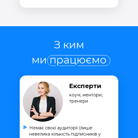
З ким
ми працюємо
Експерти
коучі, ментори,
тренери
Немає своєї аудиторії (лише
невелика кількість підписників у