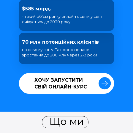
$585 млрд.
- такий об’єм ринку онлайн освіти у світі
очікується до 2030 року
70 млн потенційних клієнтів
по всьому світу. Та прогнозоване
зростання до 200 млн через 2-3 роки
ХОЧУ ЗАПУСТИТИ
ХОЧУ ЗАПУСТИТИ
СВІЙ ОНЛАЙН-КУРС
СВІЙ ОНЛАЙН-КУРС
Що ми