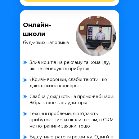
Онлайн-
школи
будь-яких напрямків
Злив коштів на рекламу та команду,
які не генерують прибуток
«Криві» воронки, слабкі тексти, що
дають низькі конверсії
Слабка дохідність на промо-вебінари.
Зібрана «не та» аудиторія.
Технічні проблеми, які з’їдають
прибуток. Листи пішли в спам, в CRM
не потрапили заявки, тощо
Відсутня стратегія розвитку. Одні й ті