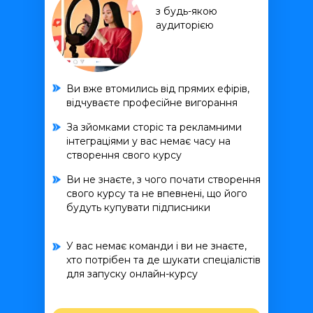
з будь-якою
аудиторією
Ви вже втомились від прямих ефірів,
відчуваєте професійне вигорання
За зйомками сторіс та рекламними
інтеграціями у вас немає часу на
створення свого курсу
Ви не знаєте, з чого почати створення
свого курсу та не впевнені, що його
будуть купувати підписники
У вас немає команди і ви не знаєте,
хто потрібен та де шукати спеціалістів
для запуску онлайн-курсу