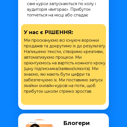
самі курси запускаються по колу і
аудиторія «вигорає». Прибуток
топчеться на місці або спадає
У нас є РІШЕННЯ:
Ми проскануємо всі існуючі воронки
продажів та докрутимо їх до результату.
Напишемо тексти, створимо креативи,
автоматизуємо процеси. Ми
орієнтуємось на вартість кожного кроку
(ціну підписника/заявки/клієнта). Ми
знаємо, які мають бути цифри та
забезпечуємо їх. Ми поставимо запуск
лінійки онлайн-курсів на потік, щоб
прибуток школи стрімко зростав.
Блогери