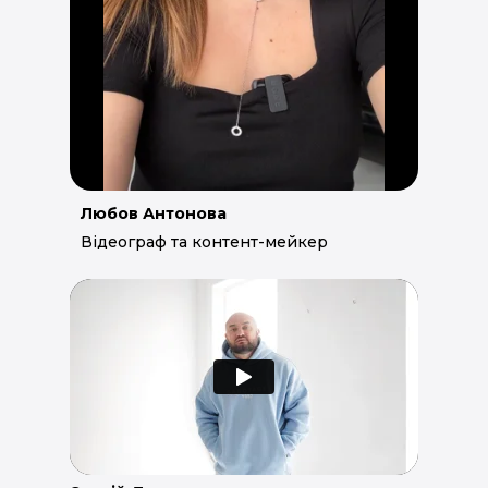
Любов Антонова
Відеограф та контент-мейкер