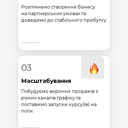
Розглянемо створення бізнесу
на партнерських умовах та
доведемо до стабільного прибутку
03
Масштабування
Побудуємо воронки продажів з
різних каналів трафіку та
поставимо запуски курсу(ів) на
потік