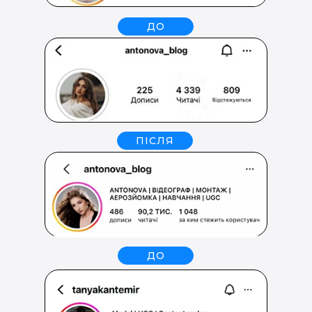
ДО
ПІСЛЯ
ДО